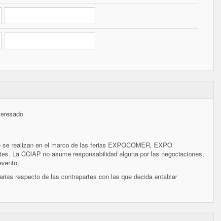
teresado
que se realizan en el marco de las ferias EXPOCOMER, EXPO
. La CCIAP no asume responsabilidad alguna por las negociaciones,
evento.
arias respecto de las contrapartes con las que decida entablar