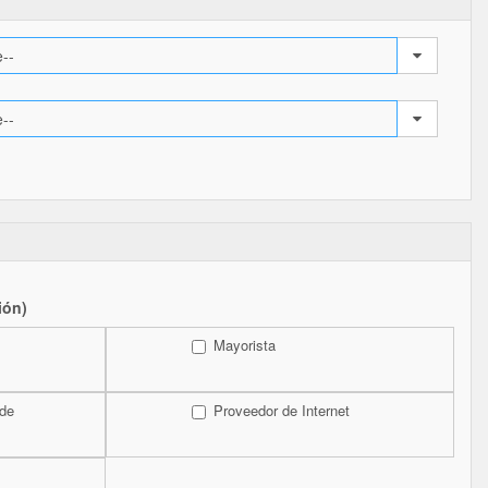
ión)
Mayorista
 de
Proveedor de Internet