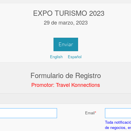
EXPO TURISMO 2023
29 de marzo, 2023
Enviar
English
Español
Formulario de Registro
Promotor: Travel Konnections
Email
Toda notificaci
de negocios, en