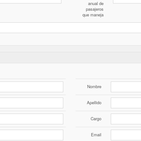
anual de
pasajeros
que maneja
Nombre
Apellido
Cargo
Email