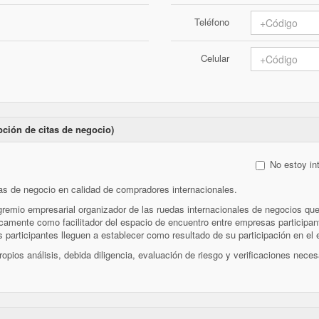
Teléfono
Celular
pción de citas de negocio)
No estoy in
tas de negocio en calidad de compradores internacionales.
gremio empresarial organizador de las ruedas internacionales de negocios 
como facilitador del espacio de encuentro entre empresas participantes
s participantes lleguen a establecer como resultado de su participación en el 
ios análisis, debida diligencia, evaluación de riesgo y verificaciones neces