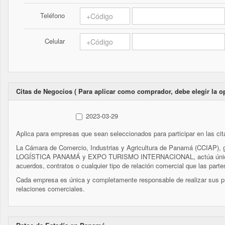
Teléfono
Celular
Citas de Negocios ( Para aplicar como comprador, debe elegir la o
2023-03-29
Aplica para empresas que sean seleccionados para participar en las ci
La Cámara de Comercio, Industrias y Agricultura de Panamá (CCIAP), 
LOGÍSTICA PANAMÁ y EXPO TURISMO INTERNACIONAL, actúa únicamente 
acuerdos, contratos o cualquier tipo de relación comercial que las parte
Cada empresa es única y completamente responsable de realizar sus prop
relaciones comerciales.